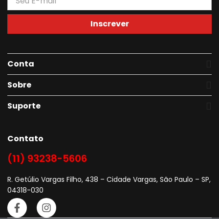
Inscrever
Conta
Sobre
Suporte
Contato
(11) 93238-5606
R. Getúlio Vargas Filho, 438 – Cidade Vargas, São Paulo – SP,
04318-030