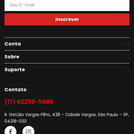
Inscrever
Conta
Sobre
Suporte
Contato
(11) 93238-5606
R. Getúlio Vargas Filho, 438 – Cidade Vargas, São Paulo – SP,
04318-030