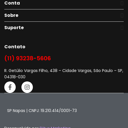
Conta
Sobre
Suporte
Contato
(11) 93238-5606
R. Getúlio Vargas Filho, 438 – Cidade Vargas, São Paulo – SP,
04318-030
SP Napas | CNPJ: 19.210.414/0001-73