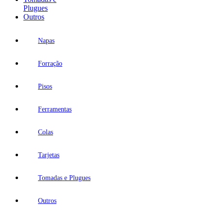
Plugues
Outros
Napas
Forração
Pisos
Ferramentas
Colas
Tarjetas
Tomadas e Plugues
Outros