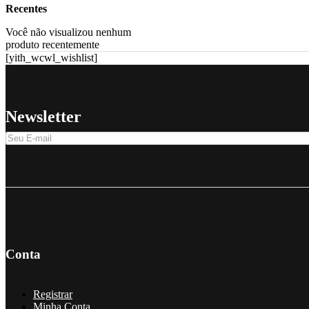
Recentes
Você não visualizou nenhum
produto recentemente
[yith_wcwl_wishlist]
Newsletter
Conta
Registrar
Minha Conta