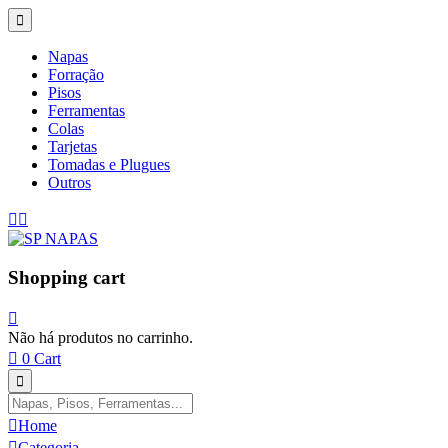
Napas
Forração
Pisos
Ferramentas
Colas
Tarjetas
Tomadas e Plugues
Outros
Shopping cart
Não há produtos no carrinho.
0
Cart
Home
Categoria