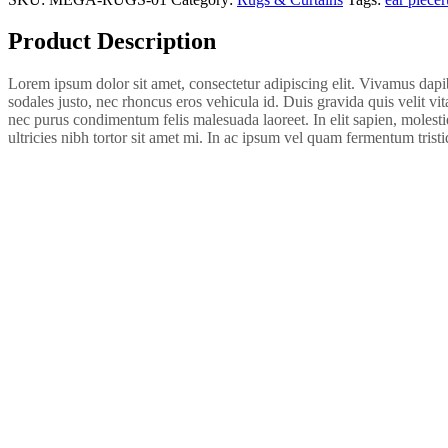
Product Description
Lorem ipsum dolor sit amet, consectetur adipiscing elit. Vivamus dapib
sodales justo, nec rhoncus eros vehicula id. Duis gravida quis velit vi
nec purus condimentum felis malesuada laoreet. In elit sapien, molesti
ultricies nibh tortor sit amet mi. In ac ipsum vel quam fermentum tri