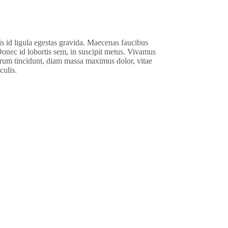
is id ligula egestas gravida. Maecenas faucibus
 Donec id lobortis sem, in suscipit metus. Vivamus
rutrum tincidunt, diam massa maximus dolor, vitae
culis.