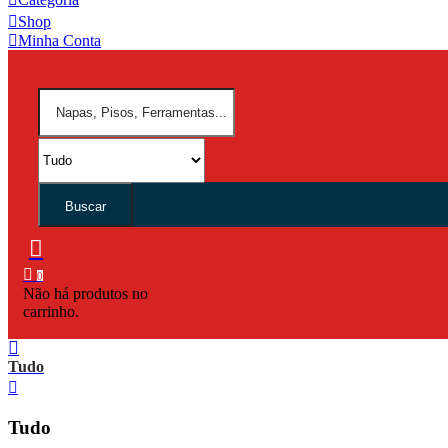
Shop
Minha Conta
Buscar
0
Não há produtos no
carrinho.
Tudo
Tudo