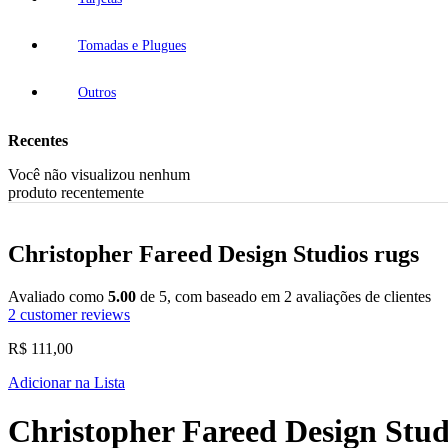
Tomadas e Plugues
Outros
Recentes
Você não visualizou nenhum
produto recentemente
Christopher Fareed Design Studios rugs
Avaliado como
5.00
de 5, com baseado em
2
avaliações de clientes
2
customer reviews
R$
111,00
Adicionar na Lista
Christopher Fareed Design Stud