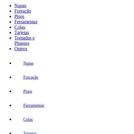
Napas
Forração
Pisos
Ferramentas
Colas
Tarjetas
Tomadas e
Plugues
Outros
Napas
Forração
Pisos
Ferramentas
Colas
Tarjetas